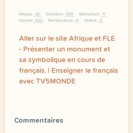
Afrique
52
Direction
530
Monument
11
Normal
423
Renaissance
3
Statue
3
Aller sur le site Afrique et FLE
- Présenter un monument et
sa symbolique en cours de
français. | Enseigner le français
avec TV5MONDE
didomi host didomi components button cursor point
Commentaires