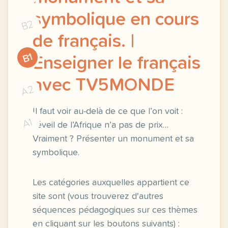
symbolique en cours
B2
de français. |
B1
Enseigner le français
avec TV5MONDE
A2
Il faut voir au-delà de ce que l’on voit :
A1
l’éveil de l’Afrique n’a pas de prix…
Vraiment ? Présenter un monument et sa
symbolique.
Les catégories auxquelles appartient ce
site sont (vous trouverez d'autres
séquences pédagogiques sur ces thèmes
en cliquant sur les boutons suivants) :