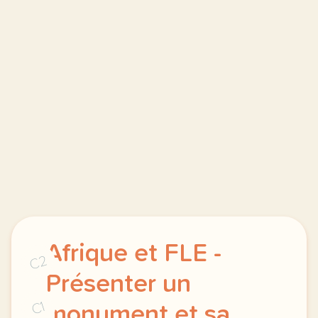
Afrique et FLE -
C2
Présenter un
C1
monument et sa