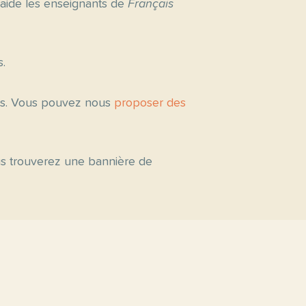
 aide les enseignants de
Français
s.
tés. Vous pouvez nous
proposer des
ous trouverez une bannière de
s par niveau
C2