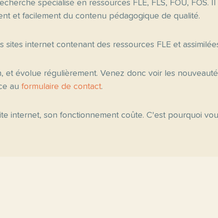
echerche spécialisé en ressources FLE, FLS, FOU, FOS. Il
nt et facilement du contenu pédagogique de qualité.
es sites internet contenant des ressources FLE et assimilée
n, et évolue régulièrement. Venez donc voir les nouveau
âce au
formulaire de contact
.
 site internet, son fonctionnement coûte. C'est pourquoi v
ipales
Fiche