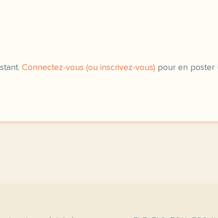
syntaxe phrases transfor
stant.
Connectez-vous (ou inscrivez-vous)
pour en poster 