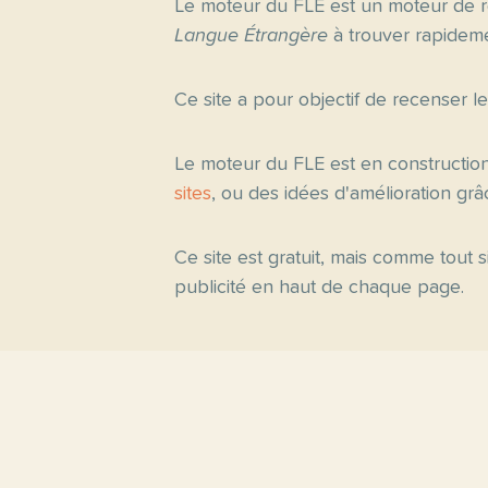
Le moteur du FLE est un moteur de r
Langue Étrangère
à trouver rapideme
Ce site a pour objectif de recenser l
Le moteur du FLE est en constructio
sites
, ou des idées d'amélioration gr
Ce site est gratuit, mais comme tout
publicité en haut de chaque page.
Pages princ
Accueil