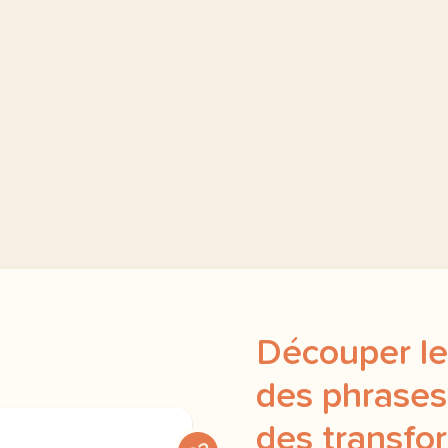
Découper le
des phrases
des transfo