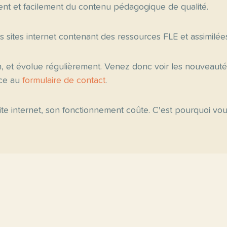
nt et facilement du contenu pédagogique de qualité.
es sites internet contenant des ressources FLE et assimilée
n, et évolue régulièrement. Venez donc voir les nouveau
âce au
formulaire de contact
.
 site internet, son fonctionnement coûte. C'est pourquoi v
ipales
Fiche