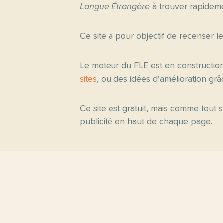
Langue Étrangère
à trouver rapideme
Ce site a pour objectif de recenser l
Le moteur du FLE est en constructio
sites
, ou des idées d'amélioration gr
Ce site est gratuit, mais comme tout
publicité en haut de chaque page.
Pages princ
Accueil
Thèmes