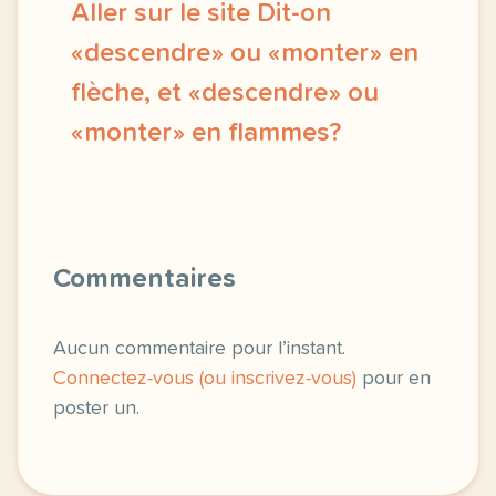
Aller sur le site Dit-on
«descendre» ou «monter» en
flèche, et «descendre» ou
«monter» en flammes?
exercice c1 c2 dit on descendre ou monter en flec
Commentaires
Aucun commentaire pour l’instant.
Connectez-vous (ou inscrivez-vous)
pour en
poster un.