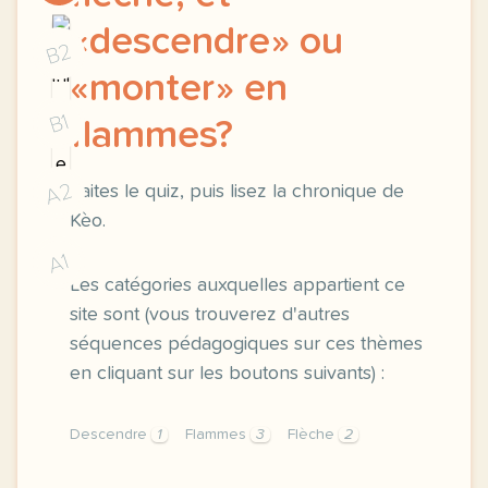
«descendre» ou
B2
«monter» en
B1
flammes?
A2
Faites le quiz, puis lisez la chronique de
Kèo.
A1
Les catégories auxquelles appartient ce
site sont (vous trouverez d'autres
séquences pédagogiques sur ces thèmes
en cliquant sur les boutons suivants) :
Descendre
1
Flammes
3
Flèche
2