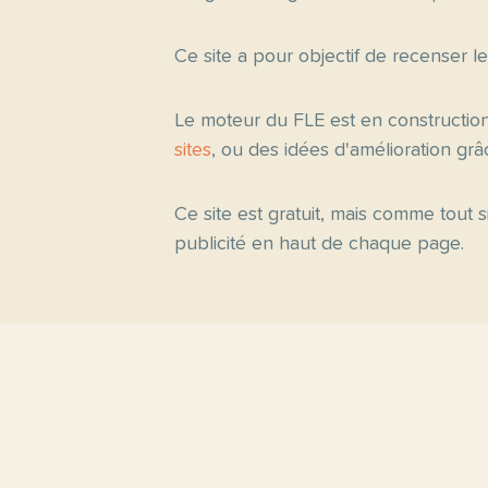
Ce site a pour objectif de recenser l
Le moteur du FLE est en constructio
sites
, ou des idées d'amélioration gr
Ce site est gratuit, mais comme tout
publicité en haut de chaque page.
Pages princ
Accueil
Thèmes
Blog