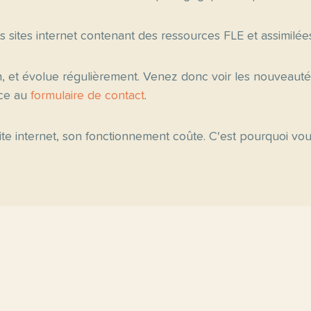
es sites internet contenant des ressources FLE et assimilée
n, et évolue régulièrement. Venez donc voir les nouveau
âce au
formulaire de contact
.
 site internet, son fonctionnement coûte. C'est pourquoi v
ipales
Fiche