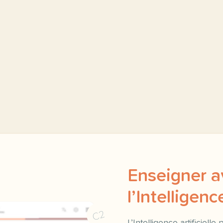
Enseigner a
l’Intelligence
C2