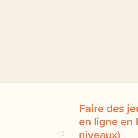
Faire des j
en ligne en 
C2
niveaux)