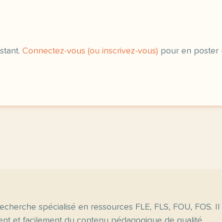
stant.
Connectez-vous (ou inscrivez-vous)
pour en poster 
echerche spécialisé en ressources FLE, FLS, FOU, FOS. Il
nt et facilement du contenu pédagogique de qualité.