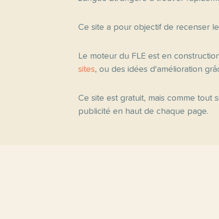
Ce site a pour objectif de recenser l
Le moteur du FLE est en constructio
sites
, ou des idées d'amélioration gr
Ce site est gratuit, mais comme tout
publicité en haut de chaque page.
Pages princ
Accueil
Thèmes