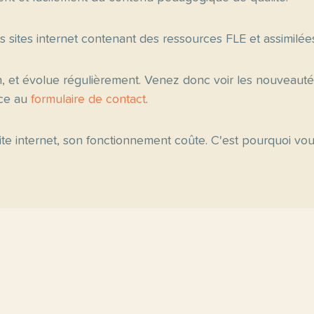
es sites internet contenant des ressources FLE et assimilée
n, et évolue régulièrement. Venez donc voir les nouveau
âce au
formulaire de contact
.
 site internet, son fonctionnement coûte. C'est pourquoi v
ipales
Fiche