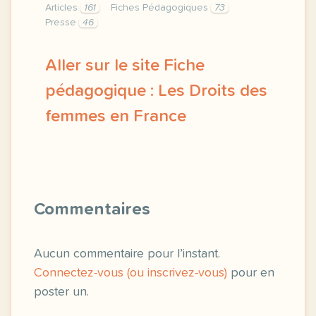
Articles
161
Fiches Pédagogiques
73
Presse
46
Aller sur le site Fiche
pédagogique : Les Droits des
femmes en France
bonjour a tout e s cette fiche pedagogique est de
Commentaires
Aucun commentaire pour l’instant.
Connectez-vous (ou inscrivez-vous)
pour en
poster un.