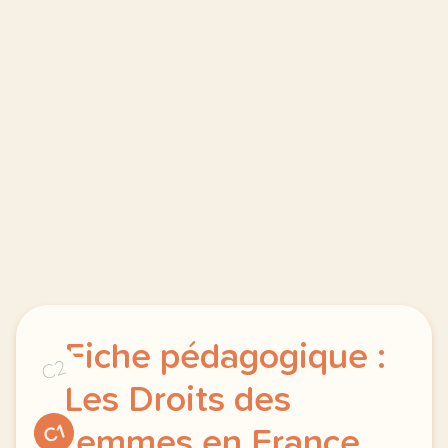
Fiche pédagogique :
C2
Les Droits des
C1
femmes en France