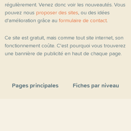
régulièrement. Venez donc voir les nouveautés. Vous
pouvez nous
proposer des sites
, ou des idées
d'amélioration grâce au
formulaire de contact
.
Ce site est gratuit, mais comme tout site internet, son
fonctionnement coûte. C'est pourquoi vous trouverez
une bannière de publicité en haut de chaque page.
Pages principales
Fiches par niveau
Accueil
C2
Thèmes
C1
Blog
B2
Proposer un site
B1