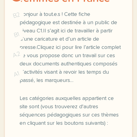
B2
Bonjour à tout.e.s ! Cette fiche
pédagogique est destinée à un public de
niveau C1.Il s’agit ici de travailler à partir
B1
d’une caricature et d’un article de
presse.Cliquez ici pour lire l’article complet
A2
Je vous propose donc un travail sur ces
deux documents authentiques composés
d’activités visant à revoir les temps du
A1
passé, les marqueurs…
Les catégories auxquelles appartient ce
site sont (vous trouverez d'autres
séquences pédagogiques sur ces thèmes
en cliquant sur les boutons suivants) :