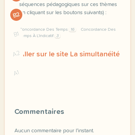
séquences pédagogiques sur ces thèmes
en cliquant sur les boutons suivants) :
B2
Concordance Des Temps
16
Concordance Des
B1
Temps À L’Indicatif
3
A2
Aller sur le site La simultanéité
A1
la concordance des temps a l indicatif concordan
Commentaires
Aucun commentaire pour l’instant.