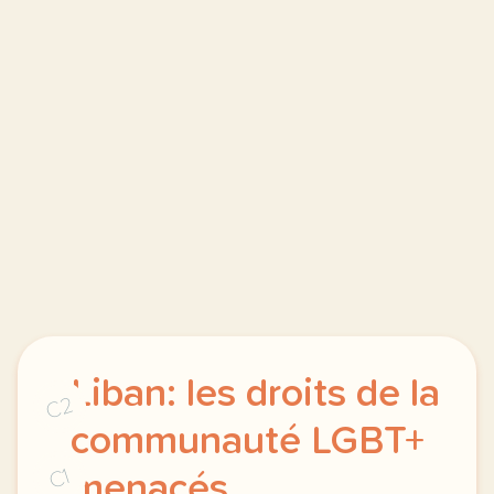
Liban: les droits de la
C2
communauté LGBT+
C1
menacés