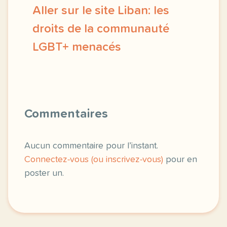
Aller sur le site Liban: les
droits de la communauté
LGBT+ menacés
exercice b1 liban les droits de la communaute lg
Commentaires
Aucun commentaire pour l’instant.
Connectez-vous (ou inscrivez-vous)
pour en
poster un.