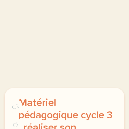
Matériel
C2
pédagogique cycle 3
C1
: réaliser son