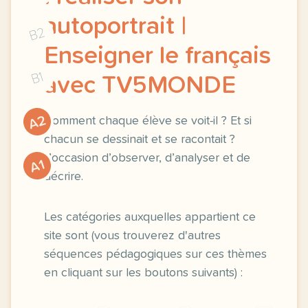
autoportrait |
B2
Enseigner le français
B1
avec TV5MONDE
A2
Comment chaque élève se voit-il ? Et si
chacun se dessinait et se racontait ?
L’occasion d’observer, d’analyser et de
A1
décrire.
Les catégories auxquelles appartient ce
site sont (vous trouverez d'autres
séquences pédagogiques sur ces thèmes
en cliquant sur les boutons suivants) :