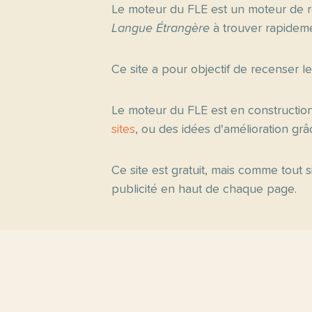
Le moteur du FLE est un moteur de r
Langue Étrangère
à trouver rapideme
Ce site a pour objectif de recenser l
Le moteur du FLE est en constructio
sites
, ou des idées d'amélioration gr
Ce site est gratuit, mais comme tout
publicité en haut de chaque page.
Pages princ
Accueil