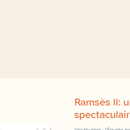
Ramsès II: 
spectaculair