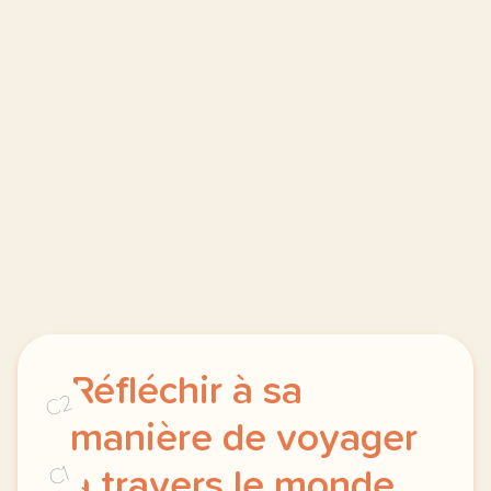
Réfléchir à sa
C2
manière de voyager
C1
à travers le monde,