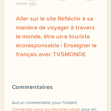
Normal
423
Aller sur le site Réfléchir à sa
manière de voyager à travers
le monde, être un·e touriste
écoresponsable | Enseigner le
français avec TV5MONDE
didomi host didomi components button cursor point
Commentaires
Aucun commentaire pour l’instant.
Connectez-vous (ou inscrivez-vous)
pour en