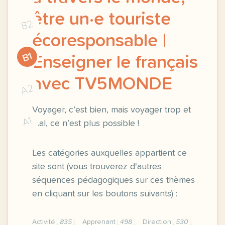
être un·e touriste
B2
écoresponsable |
B1
Enseigner le français
avec TV5MONDE
A2
Voyager, c’est bien, mais voyager trop et
A1
mal, ce n’est plus possible !
Les catégories auxquelles appartient ce
site sont (vous trouverez d'autres
séquences pédagogiques sur ces thèmes
en cliquant sur les boutons suivants) :
Activité
835
Apprenant
498
Direction
530