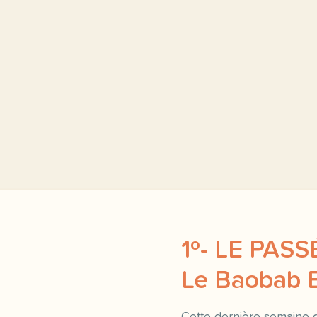
1º- LE PAS
Le Baobab 