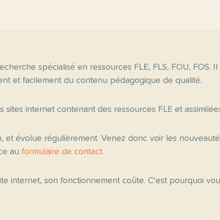
echerche spécialisé en ressources FLE, FLS, FOU, FOS. Il
nt et facilement du contenu pédagogique de qualité.
es sites internet contenant des ressources FLE et assimilée
n, et évolue régulièrement. Venez donc voir les nouveau
âce au
formulaire de contact
.
 site internet, son fonctionnement coûte. C'est pourquoi v