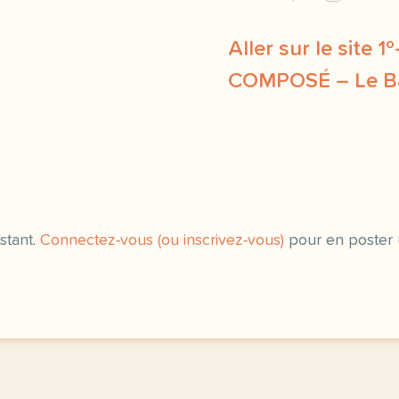
Aller sur le site 
COMPOSÉ – Le B
image pixabay comcette de
stant.
Connectez-vous (ou inscrivez-vous)
pour en poster 