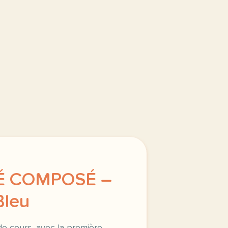
SÉ COMPOSÉ –
Bleu