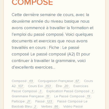
COMPOSÉ
Cette dernière semaine de cours, avec la
deuxième année du niveau basique nous
avons commencé à travailler la formation et
l’emploi du passé composé. Voici quelques
documents et exercices que nous avons
travaillés en cours : Fiche : Le passé
composé Le passé composé (A2) Et pour
continuer à travailler la grammaire, voici
d’excellents exercices…
Composé
49
Conjugaison Française
67
Cours
A2
107
Cours Eoi
353
Être
20
Exercices
Passé Composé
3
Explication Passé Composé
1
Grammaire Française
51
Le Passé Composé
19
Participe
21
Passé
123
Passé Composé Le
Baobab Bleu
2
Verbes
86
Vidéo Passé