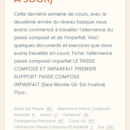
Cette dernière semaine de cours, avec la
deuxième année du niveau basique nous
avons commencé à travailler l’alternance du
passé composé et de l’imparfait. Voici
quelques documents et exercices que nous
avons travaillés en cours: Fiche: l’alternance
passé composé/ imparfait LE PASSE
COMPOSÉ ET IMPARFAIT PREMIER
SUPPORT PASSE COMPOSE
IMPARFAIT (Sara Morale Gil- Eoi Huelva)
Pour…
Actes De Parole
80
Alternance Passé Composé/
Imparfait
8
Arriver
2
Composé
49
Conjugaison Française
67
Cours A2
107
Différences Passé Composé Et Imparfait
1
Eoi
130