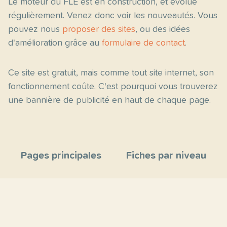
Le moteur du FLE est en construction, et évolue
régulièrement. Venez donc voir les nouveautés. Vous
pouvez nous
proposer des sites
, ou des idées
d'amélioration grâce au
formulaire de contact
.
Ce site est gratuit, mais comme tout site internet, son
fonctionnement coûte. C'est pourquoi vous trouverez
une bannière de publicité en haut de chaque page.
Pages principales
Fiches par niveau
Accueil
C2
Thèmes
C1
Blog
B2