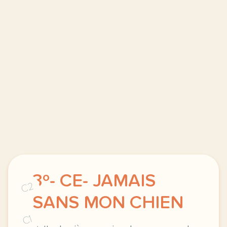
3º- CE- JAMAIS
C2
SANS MON CHIEN
C1