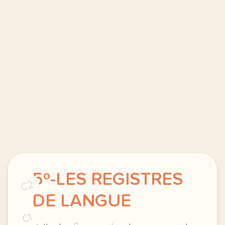
5º-LES REGISTRES
C2
DE LANGUE
C1