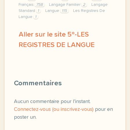
Français
758
Langage Familier
2
Langage
Standard
1
Langue
115
Les Registres De
Langue
1
Aller sur le site 5º-LES
REGISTRES DE LANGUE
image eoidehellin5 canalblog comcette derniere se
Commentaires
Aucun commentaire pour l’instant.
Connectez-vous (ou inscrivez-vous)
pour en
poster un.