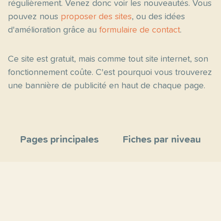
régulièrement. Venez donc voir les nouveautés. Vous
pouvez nous
proposer des sites
, ou des idées
d'amélioration grâce au
formulaire de contact
.
Ce site est gratuit, mais comme tout site internet, son
fonctionnement coûte. C'est pourquoi vous trouverez
une bannière de publicité en haut de chaque page.
Pages principales
Fiches par niveau
Accueil
C2
Thèmes
C1
Blog
B2
Proposer un site
B1