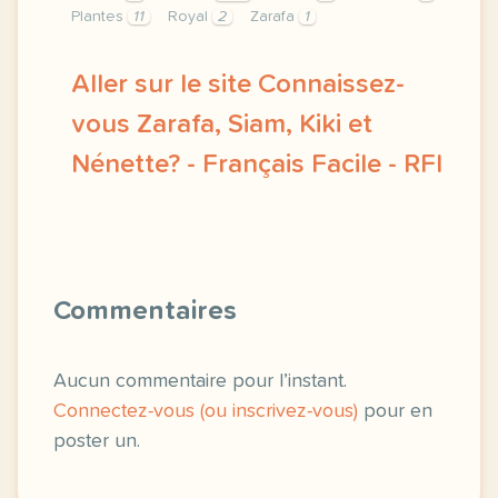
Plantes
11
Royal
2
Zarafa
1
Aller sur le site Connaissez-
vous Zarafa, Siam, Kiki et
Nénette? - Français Facile - RFI
exercice c1 c2 connaissez vous zarafa siam kiki e
Commentaires
Aucun commentaire pour l’instant.
Connectez-vous (ou inscrivez-vous)
pour en
poster un.