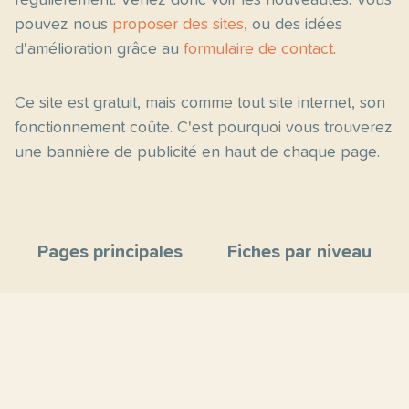
régulièrement. Venez donc voir les nouveautés. Vous
pouvez nous
proposer des sites
, ou des idées
d'amélioration grâce au
formulaire de contact
.
Ce site est gratuit, mais comme tout site internet, son
fonctionnement coûte. C'est pourquoi vous trouverez
une bannière de publicité en haut de chaque page.
Pages principales
Fiches par niveau
Accueil
C2
Thèmes
C1
Blog
B2
Proposer un site
B1
Contact
A2