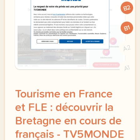
B2
B1
A2
A1
Tourisme en France
et FLE : découvrir la
Bretagne en cours de
français - TV5MONDE