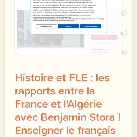
B1
A2
A1
Histoire et FLE : les
rapports entre la
France et l'Algérie
avec Benjamin Stora |
Enseigner le français