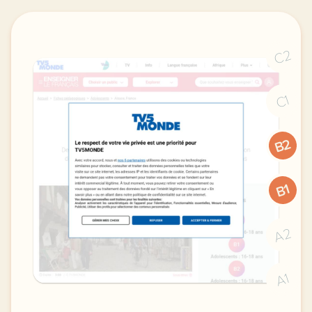
C2
C1
B2
B1
A2
A1