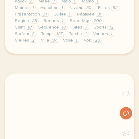
Kayak
2
Maee
7
Malo
1
Mamo
1
Moines
1
Morbihan
1
Niveau
50
Pistes
52
Présentation
31
Quête
1
Réalisée
31
Région
28
Rennes
1
Reportage
200
Saint
18
Séquence
18
Sites
7
Sports
12
Surfeur
2
Temps
127
Torche
1
Vannes
1
Vieilles
2
Ville
97
Voile
1
Voix
28
le respect de votre vie privee est une priorite p
C2
C1
B2