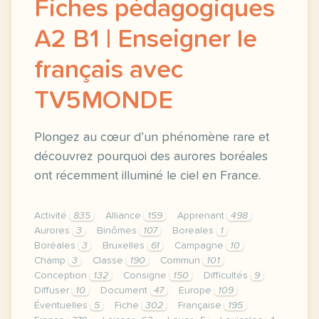
Fiches pédagogiques
A2 B1 | Enseigner le
français avec
TV5MONDE
Plongez au cœur d’un phénomène rare et
découvrez pourquoi des aurores boréales
ont récemment illuminé le ciel en France.
Activité
835
Alliance
159
Apprenant
498
Aurores
3
Binômes
107
Boreales
1
Boréales
3
Bruxelles
61
Campagne
10
Champ
3
Classe
190
Commun
101
Conception
132
Consigne
150
Difficultés
9
Diffuser
10
Document
47
Europe
109
Éventuelles
5
Fiche
302
Française
195