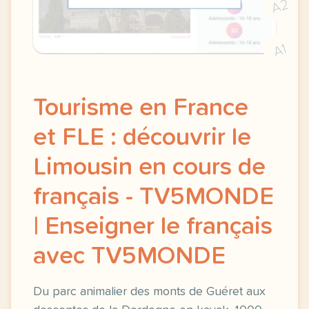
A2
A1
Tourisme en France
et FLE : découvrir le
Limousin en cours de
français - TV5MONDE
| Enseigner le français
avec TV5MONDE
Du parc animalier des monts de Guéret aux