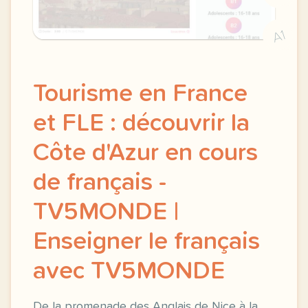
A1
Tourisme en France
et FLE : découvrir la
Côte d'Azur en cours
de français -
TV5MONDE |
Enseigner le français
avec TV5MONDE
De la promenade des Anglais de Nice à la