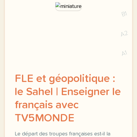
B1
A2
A1
FLE et géopolitique :
le Sahel | Enseigner le
français avec
TV5MONDE
Le départ des troupes françaises est-il la