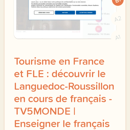
B1
A2
A1
Tourisme en France
et FLE : découvrir le
Languedoc-Roussillon
en cours de français -
TV5MONDE |
Enseigner le français