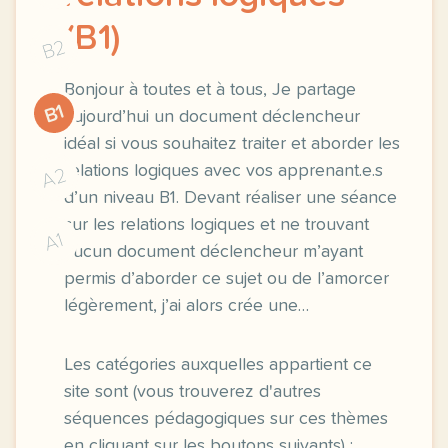
(B1)
B2
Bonjour à toutes et à tous, Je partage
B1
aujourd’hui un document déclencheur
idéal si vous souhaitez traiter et aborder les
relations logiques avec vos apprenant.e.s
A2
d’un niveau B1. Devant réaliser une séance
sur les relations logiques et ne trouvant
A1
aucun document déclencheur m’ayant
permis d’aborder ce sujet ou de l’amorcer
légèrement, j’ai alors crée une…
Les catégories auxquelles appartient ce
site sont (vous trouverez d'autres
séquences pédagogiques sur ces thèmes
en cliquant sur les boutons suivants) :