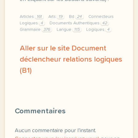
Articles
161
Arts
19
Bd
24
Connecteurs
Logiques
4
Documents Authentiques
42
Grammaire
376
Langue
115
Logiques
4
Aller sur le site Document
déclencheur relations logiques
(B1)
bonjour a toutes et a tous je partage aujourd hu
Commentaires
Aucun commentaire pour l’instant.