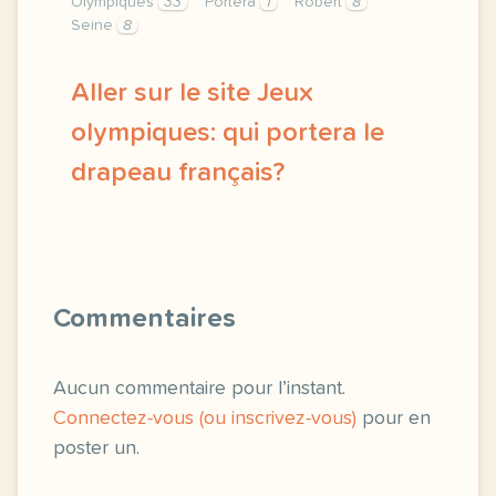
Olympiques
33
Portera
1
Robert
8
Seine
8
Aller sur le site Jeux
olympiques: qui portera le
drapeau français?
exercice a2 jeux olympiques qui portera le drapea
Commentaires
Aucun commentaire pour l’instant.
Connectez-vous (ou inscrivez-vous)
pour en
poster un.