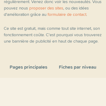
régulièrement. Venez donc voir les nouveautés. Vous
pouvez nous
proposer des sites
, ou des idées
d'amélioration grâce au
formulaire de contact
.
Ce site est gratuit, mais comme tout site internet, son
fonctionnement coûte. C'est pourquoi vous trouverez
une bannière de publicité en haut de chaque page.
Pages principales
Fiches par niveau
Accueil
C2
Thèmes
C1
Blog
B2
Proposer un site
B1