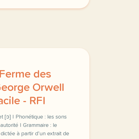
 Ferme des
eorge Orwell
cile - RFI
et [ɔ] | Phonétique : les sons
l’autorité | Grammaire : le
dictée à partir d’un extrait de