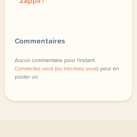
Zappli !
j observe le developpement des zexperts depuis qu
Commentaires
Aucun commentaire pour l’instant.
Connectez-vous (ou inscrivez-vous)
pour en
poster un.