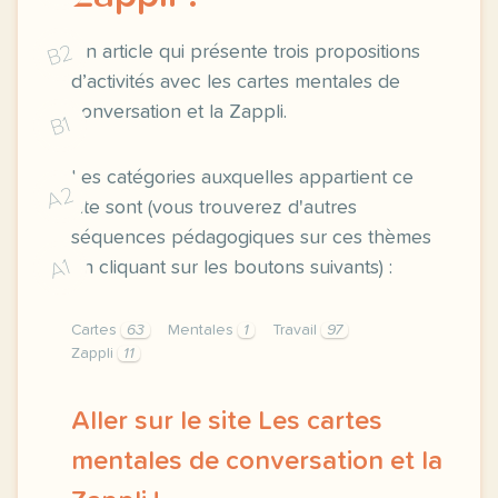
B2
Un article qui présente trois propositions
d’activités avec les cartes mentales de
conversation et la Zappli.
B1
Les catégories auxquelles appartient ce
A2
site sont (vous trouverez d'autres
séquences pédagogiques sur ces thèmes
A1
en cliquant sur les boutons suivants) :
Cartes
63
Mentales
1
Travail
97
Zappli
11
Aller sur le site Les cartes
mentales de conversation et la