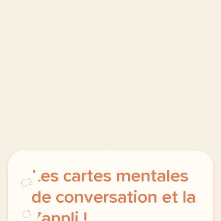
Les cartes mentales
C2
de conversation et la
C1
Zappli !