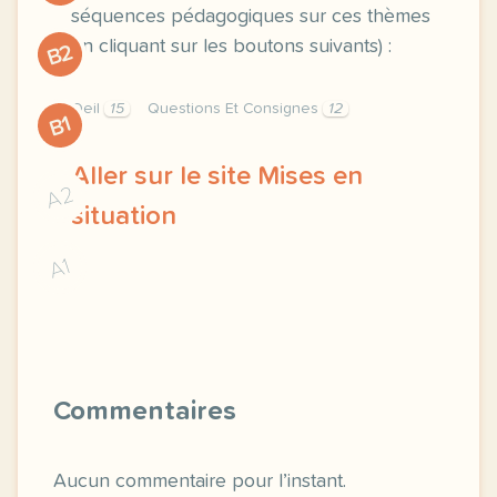
séquences pédagogiques sur ces thèmes
en cliquant sur les boutons suivants) :
B2
Oeil
15
Questions Et Consignes
12
B1
Aller sur le site Mises en
A2
situation
A1
mises en oeil outils d exploration et d integrati
Commentaires
Aucun commentaire pour l’instant.