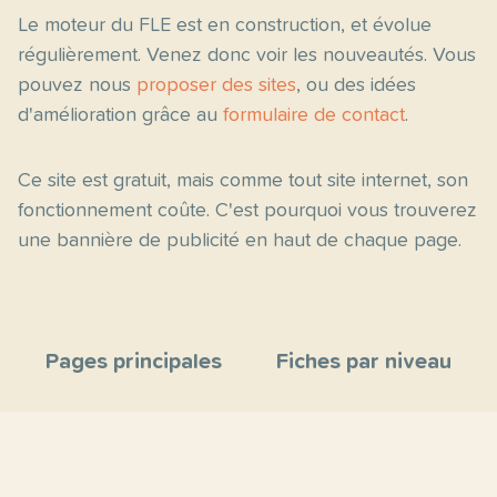
Le moteur du FLE est en construction, et évolue
régulièrement. Venez donc voir les nouveautés. Vous
pouvez nous
proposer des sites
, ou des idées
d'amélioration grâce au
formulaire de contact
.
Ce site est gratuit, mais comme tout site internet, son
fonctionnement coûte. C'est pourquoi vous trouverez
une bannière de publicité en haut de chaque page.
Pages principales
Fiches par niveau
Accueil
C2
Thèmes
C1
Blog
B2