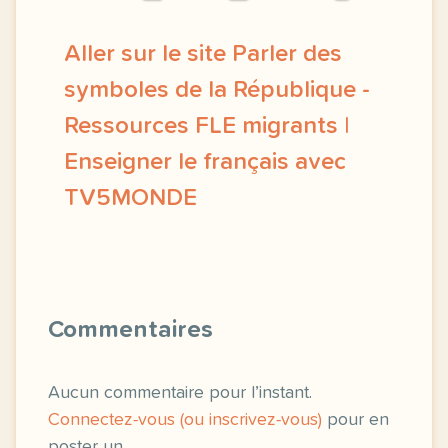
Aller sur le site Parler des
symboles de la République -
Ressources FLE migrants |
Enseigner le français avec
TV5MONDE
didomi host didomi components button cursor point
Commentaires
Aucun commentaire pour l’instant.
Connectez-vous (ou inscrivez-vous)
pour en
poster un.