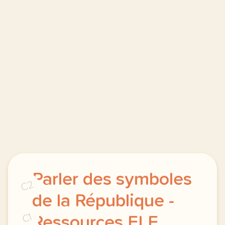
Parler des symboles
C2
de la République -
C1
Ressources FLE