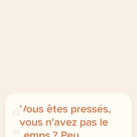
Vous êtes pressés,
C2
vous n'avez pas le
C1
temps ? Peu