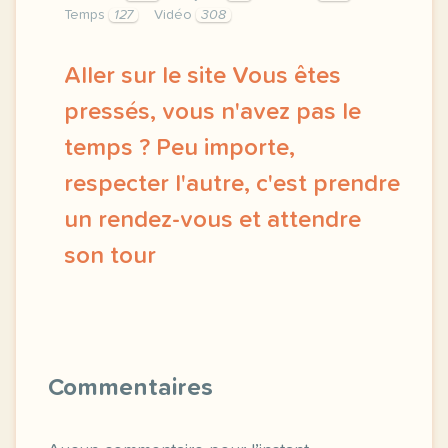
Temps
127
Vidéo
308
Aller sur le site Vous êtes
pressés, vous n'avez pas le
temps ? Peu importe,
respecter l'autre, c'est prendre
un rendez-vous et attendre
son tour
didomi host didomi components button cursor point
Commentaires