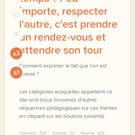
importe, respecter
B2
l'autre, c'est prendre
B1
un rendez-vous et
attendre son tour
A2
Comment exprimer le fait que l’on est
A1
pressé ?
Les catégories auxquelles appartient ce
site sont (vous trouverez d'autres
séquences pédagogiques sur ces thèmes
en cliquant sur les boutons suivants) :
Direction
530
Eclydre
52
Normal
423