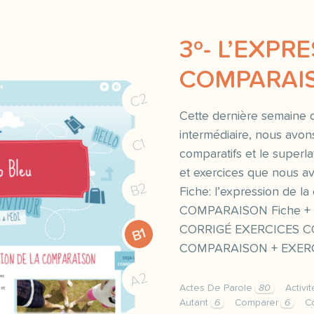
3º- L’EXPR
COMPARAI
C2
Cette dernière semaine d
intermédiaire, nous avo
C1
comparatifs et le superl
et exercices que nous av
B2
Fiche: l’expression de 
COMPARAISON Fiche + ex
CORRIGÉ EXERCICES C
B1
COMPARAISON + EXERCIC
A2
Actes De Parole
80
Activi
Autant
6
Comparer
6
C