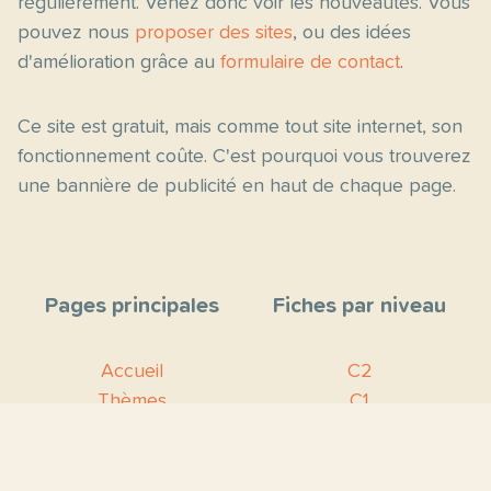
régulièrement. Venez donc voir les nouveautés. Vous
pouvez nous
proposer des sites
, ou des idées
d'amélioration grâce au
formulaire de contact
.
Ce site est gratuit, mais comme tout site internet, son
fonctionnement coûte. C'est pourquoi vous trouverez
une bannière de publicité en haut de chaque page.
Pages principales
Fiches par niveau
Accueil
C2
Thèmes
C1
Blog
B2
Proposer un site
B1
Contact
A2