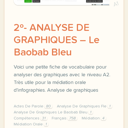
A1
2º- ANALYSE DE
GRAPHIQUES – Le
Baobab Bleu
Voici une petite fiche de vocabulaire pour
analyser des graphiques avec le niveau A2.
Très utile pour la médiation orale
d’infographies. Analyse de graphiques
Actes De Parole
80
Analyse De Graphiques Fle
1
Analyse De Graphiques Le Baobab Bleu
1
Compétences
31
Français
758
Médiation
4
Médiation Orale
1