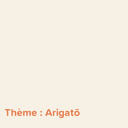
Thème : Arigatō