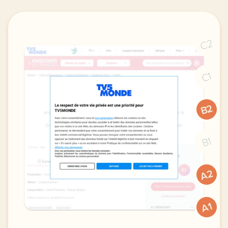
C2
C1
B2
B1
A2
A1