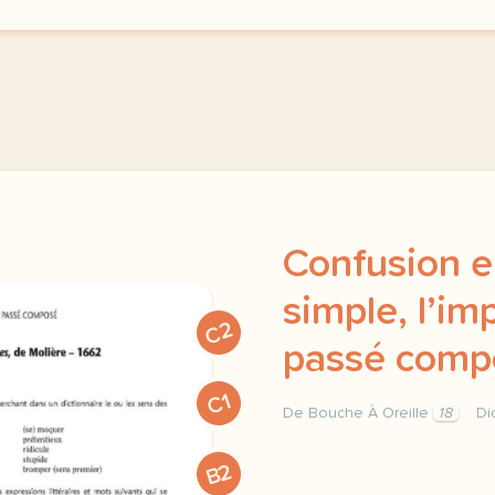
Confusion e
simple, l’imp
C2
passé comp
C1
De Bouche À Oreille
18
Di
confusion entre le passe
B2