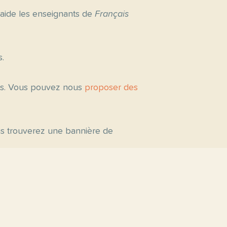
 aide les enseignants de
Français
s.
tés. Vous pouvez nous
proposer des
ous trouverez une bannière de
s par niveau