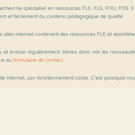
echerche spécialisé en ressources FLE, FLS, FOU, FOS. Il
nt et facilement du contenu pédagogique de qualité.
es sites internet contenant des ressources FLE et assimilée
n, et évolue régulièrement. Venez donc voir les nouveau
âce au
formulaire de contact
.
 site internet, son fonctionnement coûte. C'est pourquoi v
ipales
Fiche