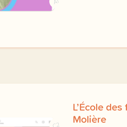
A1
L’École des
Molière
C2