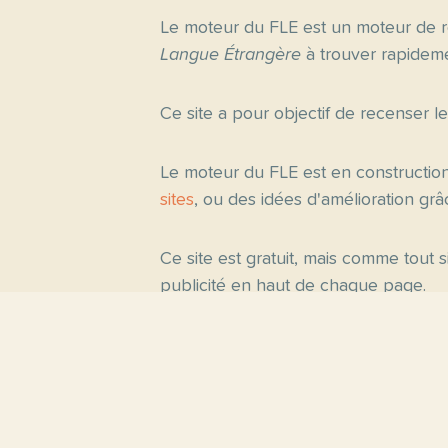
Le moteur du FLE est un moteur de r
Langue Étrangère
à trouver rapideme
Ce site a pour objectif de recenser l
Le moteur du FLE est en constructio
sites
, ou des idées d'amélioration gr
Ce site est gratuit, mais comme tout
publicité en haut de chaque page.
Pages princ