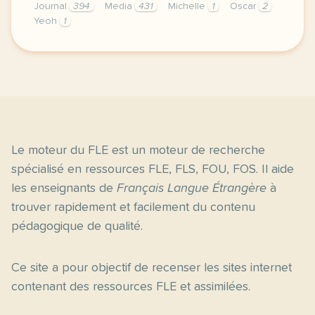
Journal
394
Media
431
Michelle
1
Oscar
2
Yeoh
1
exercice a2 cinema un oscar pour michelle yeoh entr
Le moteur du FLE est un moteur de recherche
spécialisé en ressources FLE, FLS, FOU, FOS. Il aide
les enseignants de
Français Langue Étrangère
à
trouver rapidement et facilement du contenu
pédagogique de qualité.
Ce site a pour objectif de recenser les sites internet
contenant des ressources FLE et assimilées.