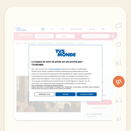
C2
C1
B2
B1
A2
A1