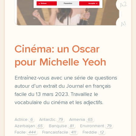
A2
A1
Cinéma: un Oscar
pour Michelle Yeoh
Entraînez-vous avec une série de questions
autour d’un extrait du Journal en français
facile du 13 mars 2023. Travaillez le
vocabulaire du cinéma et les adjectifs.
Actrice
6
Antarctic
79
Armenia
65
Azerbaijan
65
Banquise
81
Environment
79
Facile
444
Francaisfacile
411
Freddie
12