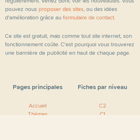
régulièrement. Venez donc voir les nouveautés. Vous
pouvez nous
proposer des sites
, ou des idées
d'amélioration grâce au
formulaire de contact
.
Ce site est gratuit, mais comme tout site internet, son
fonctionnement coûte. C'est pourquoi vous trouverez
une bannière de publicité en haut de chaque page.
Pages principales
Fiches par niveau
Accueil
C2
Thèmes
C1
Blog
B2
Proposer un site
B1
Contact
A2