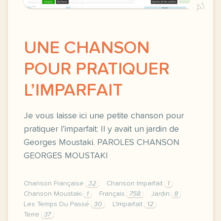
A1
UNE CHANSON
POUR PRATIQUER
L’IMPARFAIT
Je vous laisse ici une petite chanson pour
pratiquer l’imparfait: Il y avait un jardin de
Georges Moustaki. PAROLES CHANSON
GEORGES MOUSTAKI
Chanson Française
32
Chanson Imparfait
1
Chanson Moustaki
1
Français
758
Jardin
8
Les Temps Du Passé
30
L'Imparfait
12
Terre
37