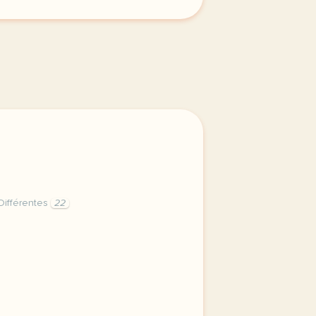
ifférentes
22
de categories differentes homophones pres pret homophones 