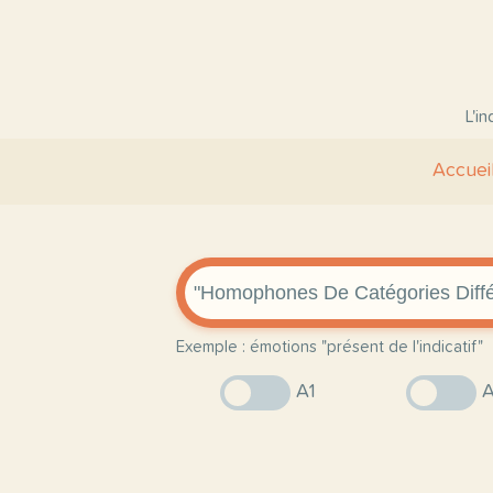
L'i
Accuei
Exemple : émotions "présent de l'indicatif"
A1
A