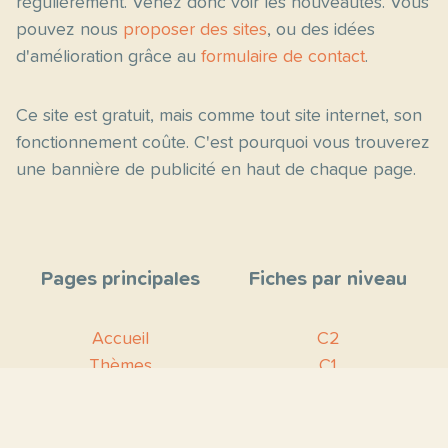
régulièrement. Venez donc voir les nouveautés. Vous
pouvez nous
proposer des sites
, ou des idées
d'amélioration grâce au
formulaire de contact
.
Ce site est gratuit, mais comme tout site internet, son
fonctionnement coûte. C'est pourquoi vous trouverez
une bannière de publicité en haut de chaque page.
Pages principales
Fiches par niveau
Accueil
C2
Thèmes
C1
Blog
B2
Proposer un site
B1
Contact
A2