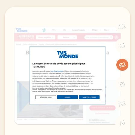
C2
C1
B2
B1
A2
A1