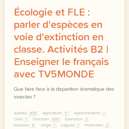
Écologie et FLE :
parler d'espèces en
voie d'extinction en
classe. Activités B2 |
Enseigner le français
avec TV5MONDE
Que faire face à la disparition dramatique des
insectes ?
Activité
835
Agriculture
17
Agroforesterie
1
Celis
1
Direction
530
Extinction
2
Insectes
8
Jorge
1
Laguna
1
Pesticides
2