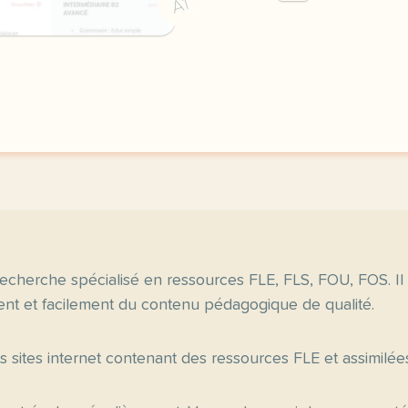
A1
didomi host didomi compo
echerche spécialisé en ressources FLE, FLS, FOU, FOS. Il
nt et facilement du contenu pédagogique de qualité.
es sites internet contenant des ressources FLE et assimilée