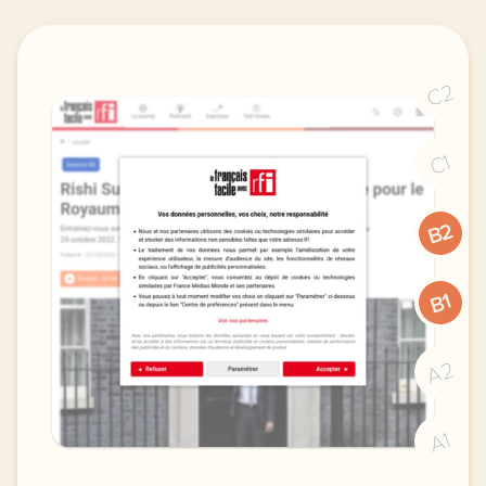
C2
C1
B2
B1
A2
A1