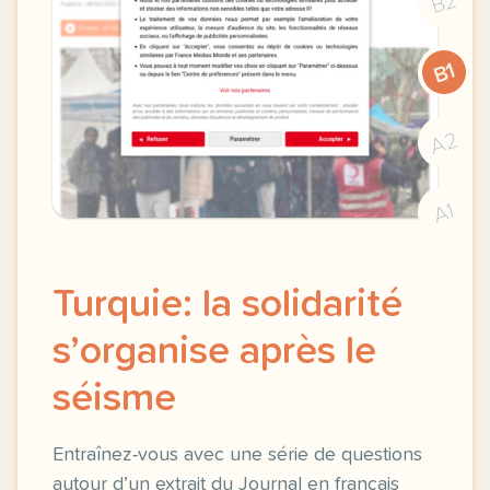
B2
B1
A2
A1
Turquie: la solidarité
s’organise après le
séisme
Entraînez-vous avec une série de questions
autour d’un extrait du Journal en français