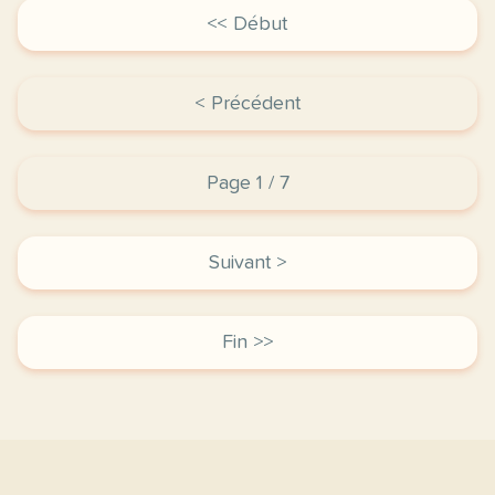
<< Début
< Précédent
Page 1 / 7
Suivant >
Fin >>