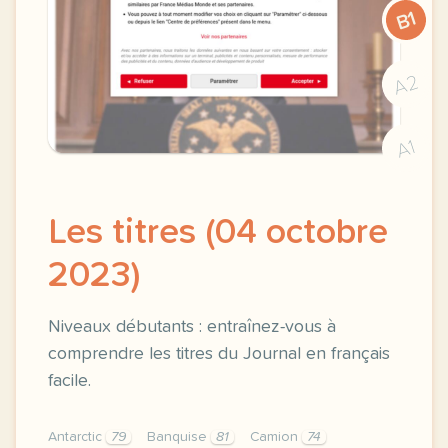
B1
A2
A1
Les titres (04 octobre
2023)
Niveaux débutants : entraînez-vous à
comprendre les titres du Journal en français
facile.
Antarctic
79
Banquise
81
Camion
74