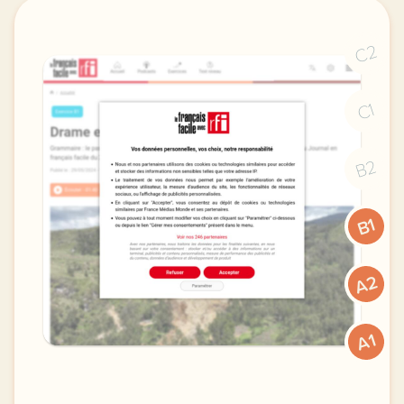
C2
C1
B2
B1
A2
A1