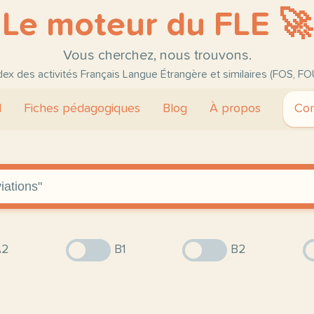
Le moteur du FLE 🚀
Vous cherchez, nous trouvons.
ndex des activités Français Langue Étrangère et similaires (FOS, FO
l
Fiches pédagogiques
Blog
À propos
Con
2
B1
B2