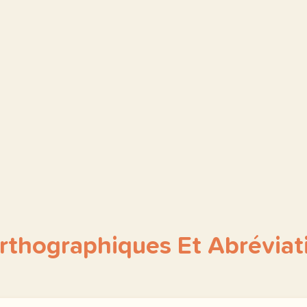
rthographiques Et Abréviat