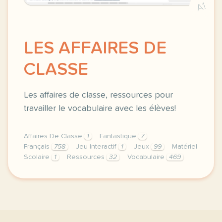
A1
LES AFFAIRES DE
CLASSE
Les affaires de classe, ressources pour
travailler le vocabulaire avec les élèves!
Affaires De Classe
1
Fantastique
7
Français
758
Jeu Interactif
1
Jeux
99
Matériel
Scolaire
1
Ressources
32
Vocabulaire
469
bonjour tout le monde aujourd hui je partage avec vou