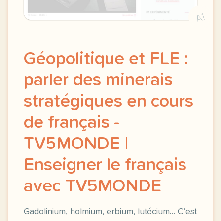
A1
Géopolitique et FLE :
parler des minerais
stratégiques en cours
de français -
TV5MONDE |
Enseigner le français
avec TV5MONDE
Gadolinium, holmium, erbium, lutécium… C’est