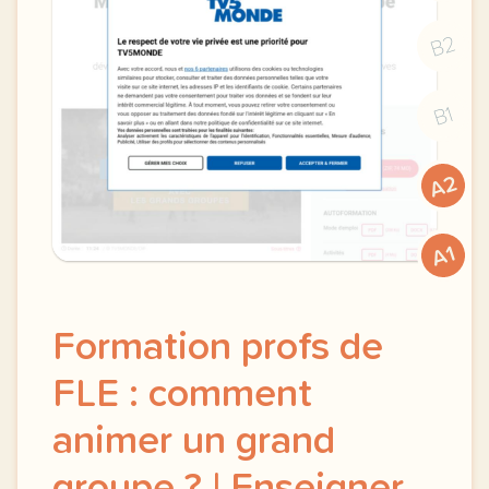
B2
B1
A2
A1
Formation profs de
FLE : comment
animer un grand