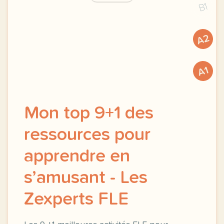
B1
A2
A1
Mon top 9+1 des
ressources pour
apprendre en
s’amusant - Les
Zexperts FLE