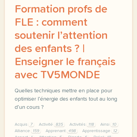
Formation profs de
FLE : comment
soutenir l’attention
des enfants ? |
Enseigner le français
avec TV5MONDE
Quelles techniques mettre en place pour
optimiser l’énergie des enfants tout au long
d’un cours ?
Acquis
7
Activité
835
Activités
118
Ainsi
10
Alliance
159
Apprenant
498
Apprentissage
12