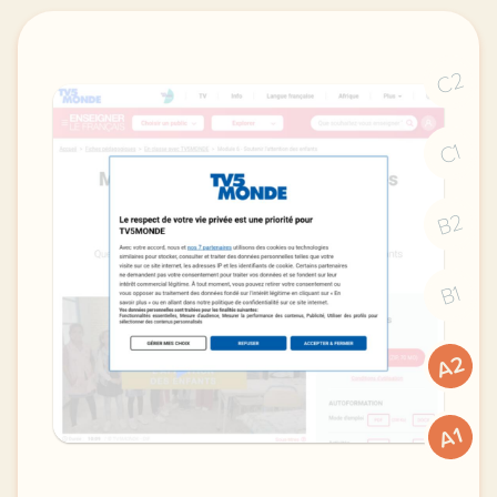
C2
C1
B2
B1
A2
A1