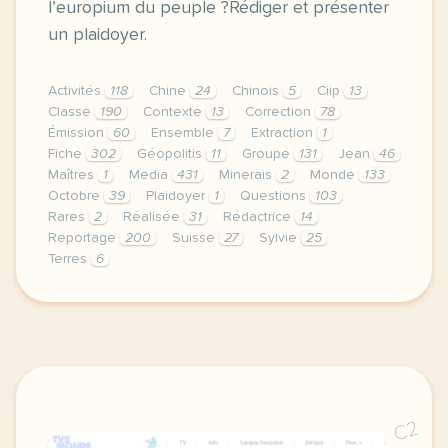
l’europium du peuple ?Rédiger et présenter
un plaidoyer.
Activités
118
Chine
24
Chinois
5
Ciip
13
Classe
190
Contexte
13
Correction
78
Émission
60
Ensemble
7
Extraction
1
Fiche
302
Géopolitis
11
Groupe
131
Jean
46
Maîtres
1
Media
431
Minerais
2
Monde
133
Octobre
39
Plaidoyer
1
Questions
103
Rares
2
Réalisée
31
Rédactrice
14
Reportage
200
Suisse
27
Sylvie
25
Terres
6
le respect de votre vie privee est une priorite pour
C2