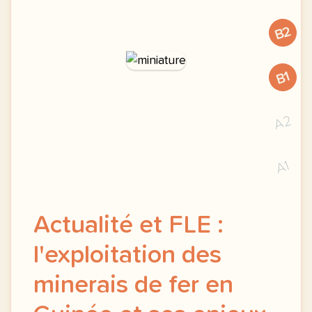
B2
B1
A2
A1
Actualité et FLE :
l'exploitation des
minerais de fer en