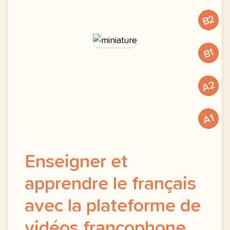
B2
B1
A2
A1
Enseigner et
apprendre le français
avec la plateforme de
vidéos francophone