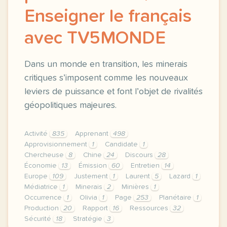
Enseigner le français
avec TV5MONDE
Dans un monde en transition, les minerais
critiques s’imposent comme les nouveaux
leviers de puissance et font l’objet de rivalités
géopolitiques majeures.
Activité
835
Apprenant
498
Approvisionnement
1
Candidate
1
Chercheuse
8
Chine
24
Discours
28
Économie
13
Émission
60
Entretien
14
Europe
109
Justement
1
Laurent
5
Lazard
1
Médiatrice
1
Minerais
2
Minières
1
Occurrence
1
Olivia
1
Page
253
Planétaire
1
Production
20
Rapport
16
Ressources
32
Sécurité
18
Stratégie
3