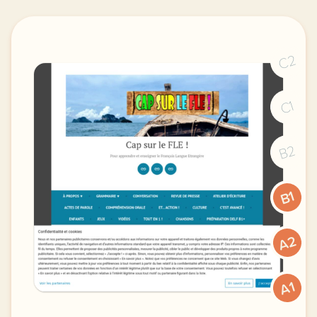
C2
C1
B2
B1
A2
A1