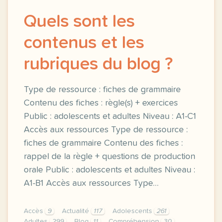
Quels sont les
contenus et les
rubriques du blog ?
Type de ressource : fiches de grammaire
Contenu des fiches : règle(s) + exercices
Public : adolescents et adultes Niveau : A1-C1
Accès aux ressources Type de ressource :
fiches de grammaire Contenu des fiches :
rappel de la règle + questions de production
orale Public : adolescents et adultes Niveau :
A1-B1 Accès aux ressources Type…
Accès
9
Actualité
117
Adolescents
261
Adultes
299
Blog
11
Compréhension
30