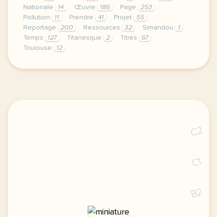
Nationale
14
Œuvre
186
Page
253
Pollution
11
Prendre
41
Projet
55
Reportage
200
Ressources
32
Simandou
1
Temps
127
Titanesque
2
Titres
67
Toulouse
12
continuer sans accepter le respect de votre vie pr
C2
C1
B2