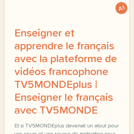
A1
Enseigner et
apprendre le français
avec la plateforme de
vidéos francophone
TV5MONDEplus |
Enseigner le français
avec TV5MONDE
Et si TV5MONDEplus devenait un atout pour