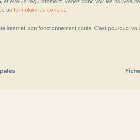
n, et évolue régulièrement. Venez donc voir les nouveau
âce au
formulaire de contact
.
 site internet, son fonctionnement coûte. C'est pourquoi v
ipales
Fiche
site
s