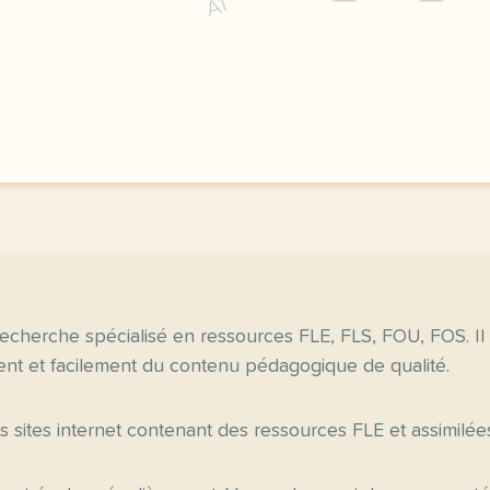
A1
le respect de votre vie 
echerche spécialisé en ressources FLE, FLS, FOU, FOS. Il
nt et facilement du contenu pédagogique de qualité.
es sites internet contenant des ressources FLE et assimilée