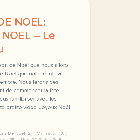
E NOEL:
 NOEL – Le
u
anson de Noël que nous allons
 de Noël que notre école a
cembre. Nous ferons des
ant de commencer la fête
us familiariser avec les
te pretite vidéo. Joyeux Noël
ons De Noel
2
Civilisation
37