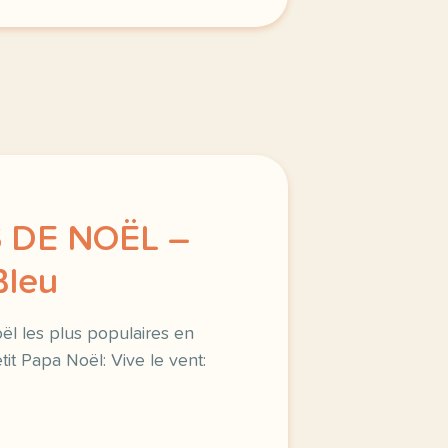
DE NOËL –
Bleu
ël les plus populaires en
tit Papa Noël: Vive le vent: