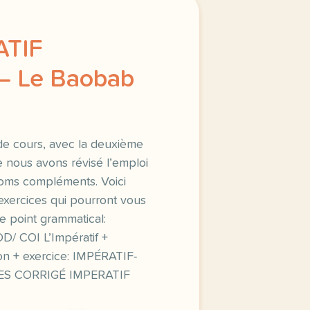
ATIF
 – Le Baobab
de cours, avec la deuxième
 nous avons révisé l’emploi
onoms compléments. Voici
xercices qui pourront vous
ce point grammatical:
D/ COI L’Impératif +
on + exercice: IMPÉRATIF-
ES CORRIGÉ IMPERATIF