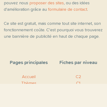
pouvez nous
proposer des sites
, ou des idées
d'amélioration grâce au
formulaire de contact
.
Ce site est gratuit, mais comme tout site internet, son
fonctionnement coûte. C'est pourquoi vous trouverez
une bannière de publicité en haut de chaque page.
Pages principales
Fiches par niveau
Accueil
C2
Thèmes
C1
Blog
B2
Proposer un site
B1
Contact
A2