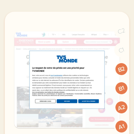
C2
C1
B2
B1
A2
A1