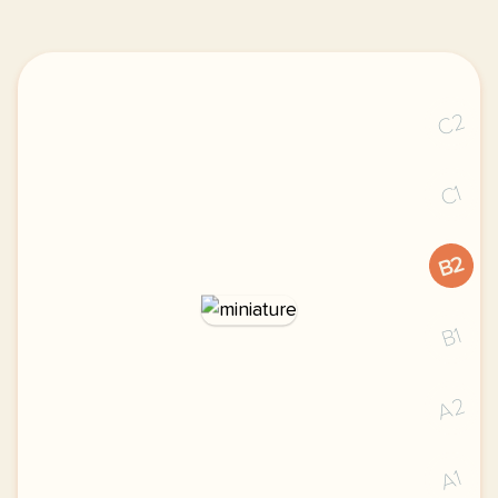
C2
C1
B2
B1
A2
A1