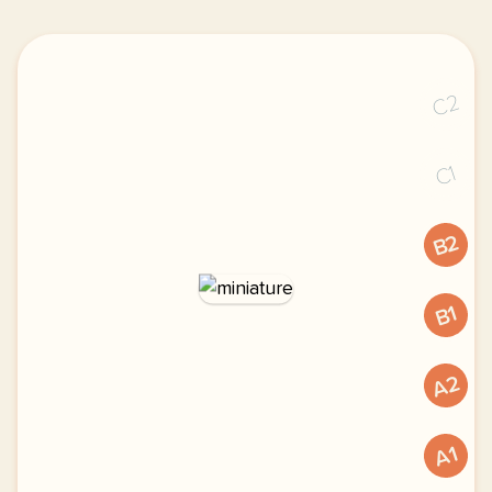
C2
C1
B2
B1
A2
A1