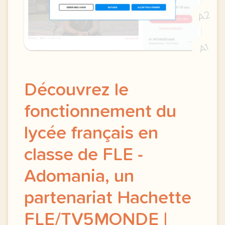
A2
A1
Découvrez le
fonctionnement du
lycée français en
classe de FLE -
Adomania, un
partenariat Hachette
FLE/TV5MONDE |