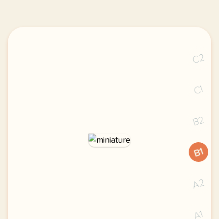
C2
C1
B2
B1
A2
A1