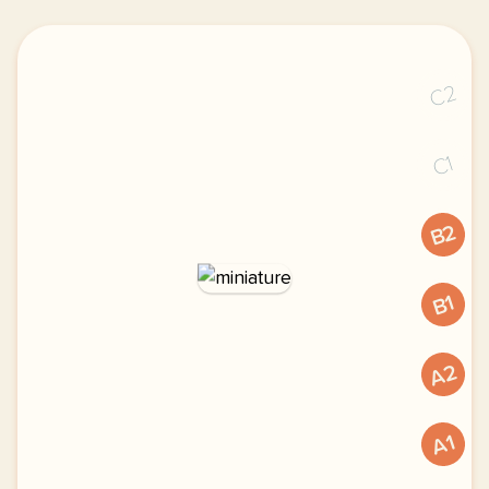
C2
C1
B2
B1
A2
A1