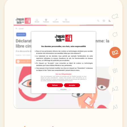
C2
C1
B2
B1
A2
A1