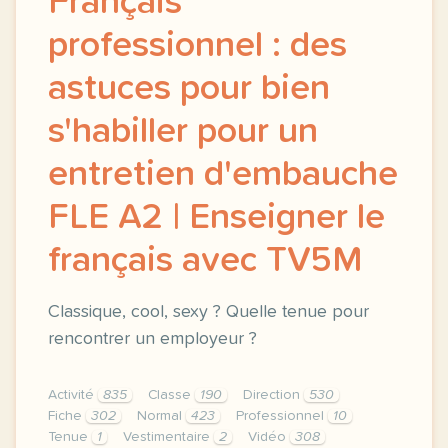
Français
professionnel : des
astuces pour bien
s'habiller pour un
entretien d'embauche
FLE A2 | Enseigner le
français avec TV5M
Classique, cool, sexy ? Quelle tenue pour
rencontrer un employeur ?
Activité
835
Classe
190
Direction
530
Fiche
302
Normal
423
Professionnel
10
Tenue
1
Vestimentaire
2
Vidéo
308