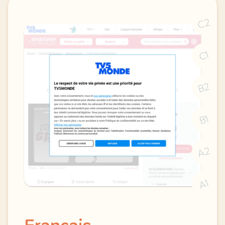
C2
C1
B2
B1
A2
A1