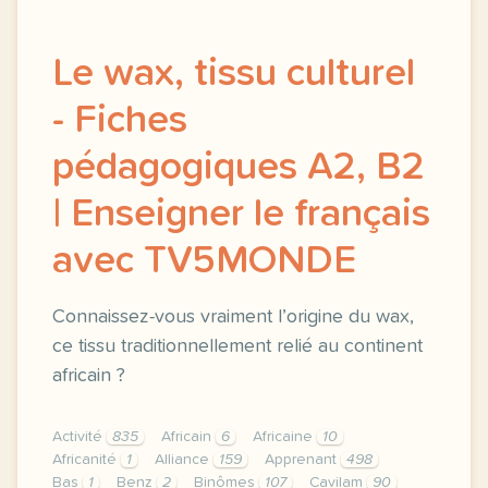
Le wax, tissu culturel
- Fiches
pédagogiques A2, B2
| Enseigner le français
avec TV5MONDE
Connaissez-vous vraiment l’origine du wax,
ce tissu traditionnellement relié au continent
africain ?
Activité
835
Africain
6
Africaine
10
Africanité
1
Alliance
159
Apprenant
498
Bas
1
Benz
2
Binômes
107
Cavilam
90