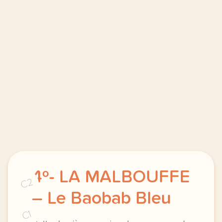
4º- LA MALBOUFFE
C2
– Le Baobab Bleu
C1