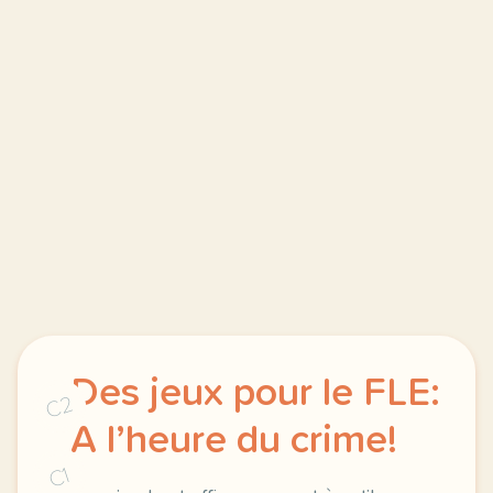
Des jeux pour le FLE:
C2
A l’heure du crime!
C1