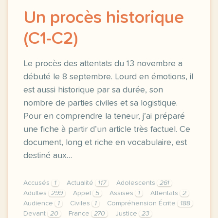
Un procès historique
(C1-C2)
Le procès des attentats du 13 novembre a
débuté le 8 septembre. Lourd en émotions, il
est aussi historique par sa durée, son
nombre de parties civiles et sa logistique.
Pour en comprendre la teneur, j’ai préparé
une fiche à partir d’un article très factuel. Ce
document, long et riche en vocabulaire, est
destiné aux…
Accusés
1
Actualité
117
Adolescents
261
Adultes
299
Appel
5
Assises
1
Attentats
2
Audience
1
Civiles
1
Compréhension Écrite
188
Devant
20
France
270
Justice
23