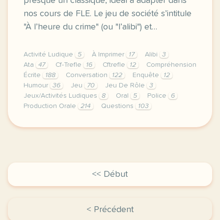
presque un classique, idéal à adapter dans
nos cours de FLE. Le jeu de société s’intitule
"À l’heure du crime" (ou "l’alibi") et…
Activité Ludique
5
À Imprimer
17
Alibi
3
Ata
47
Cf-Trefle
16
Cftrefle
12
Compréhension
Écrite
188
Conversation
122
Enquête
12
Humour
36
Jeu
70
Jeu De Rôle
3
Jeux/Activités Ludiques
8
Oral
5
Police
6
Production Orale
214
Questions
103
salut la compagnie des trefles non on ne va pas parl
<< Début
< Précédent