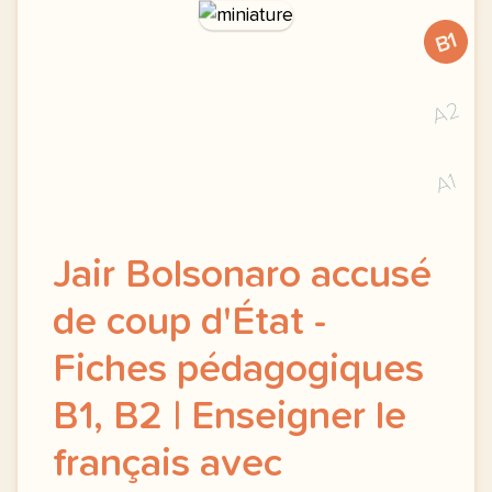
B1
A2
A1
Jair Bolsonaro accusé
de coup d'État -
Fiches pédagogiques
B1, B2 | Enseigner le
français avec