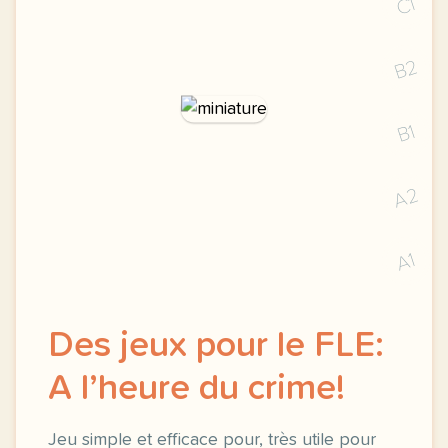
C1
B2
B1
A2
A1
Des jeux pour le FLE:
A l’heure du crime!
Jeu simple et efficace pour, très utile pour