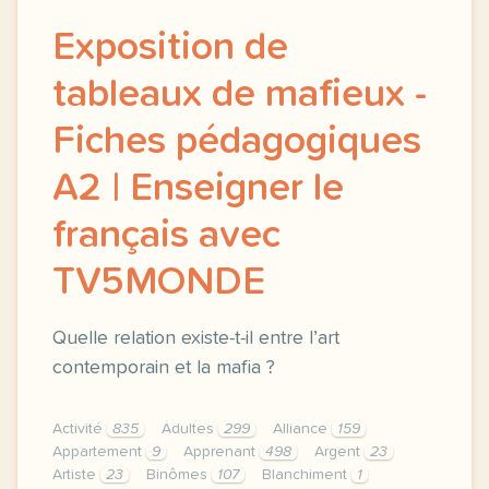
Exposition de
tableaux de mafieux -
Fiches pédagogiques
A2 | Enseigner le
français avec
TV5MONDE
Quelle relation existe-t-il entre l’art
contemporain et la mafia ?
Activité
835
Adultes
299
Alliance
159
Appartement
9
Apprenant
498
Argent
23
Artiste
23
Binômes
107
Blanchiment
1