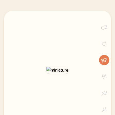
C2
C1
B2
B1
A2
A1