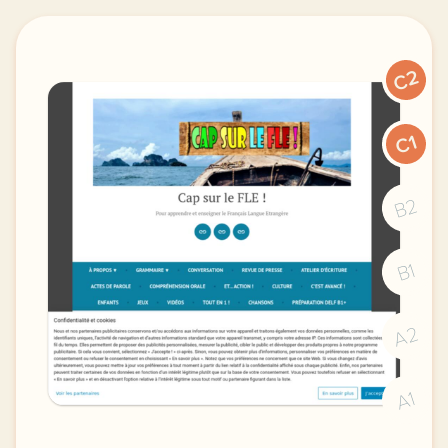
C2
C1
B2
B1
A2
A1