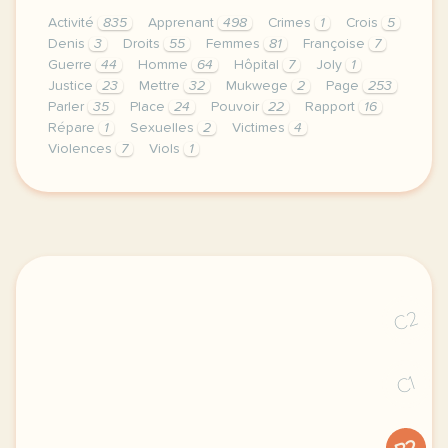
Activité
835
Apprenant
498
Crimes
1
Crois
5
Denis
3
Droits
55
Femmes
81
Françoise
7
Guerre
44
Homme
64
Hôpital
7
Joly
1
Justice
23
Mettre
32
Mukwege
2
Page
253
Parler
35
Place
24
Pouvoir
22
Rapport
16
Répare
1
Sexuelles
2
Victimes
4
Violences
7
Viols
1
le respect de votre vie privee est une priorite po
C2
C1