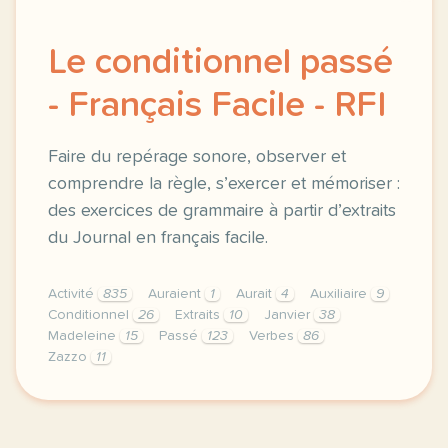
Le conditionnel passé
- Français Facile - RFI
Faire du repérage sonore, observer et
comprendre la règle, s’exercer et mémoriser :
des exercices de grammaire à partir d’extraits
du Journal en français facile.
Activité
835
Auraient
1
Aurait
4
Auxiliaire
9
Conditionnel
26
Extraits
10
Janvier
38
Madeleine
15
Passé
123
Verbes
86
Zazzo
11
exercice b2 le conditionnel passe faire du reperage 