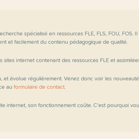
echerche spécialisé en ressources FLE, FLS, FOU, FOS. Il
nt et facilement du contenu pédagogique de qualité.
es sites internet contenant des ressources FLE et assimilée
n, et évolue régulièrement. Venez donc voir les nouveau
âce au
formulaire de contact
.
 site internet, son fonctionnement coûte. C'est pourquoi v