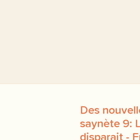
Des nouvelle
saynète 9: 
disparait - 