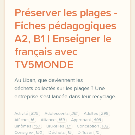
Préserver les plages -
Fiches pédagogiques
A2, B1 | Enseigner le
français avec
TV5MONDE
Au Liban, que deviennent les
déchets collectés sur les plages ? Une
entreprise s’est lancée dans leur recyclage.
Activité
835
Adolescents
261
Adultes
299
Affiche
16
Alliance
159
Apprenant
498
Binômes
107
Bruxelles
61
Conception
132
Consigne
150
Déchets
15
Diffuser
10