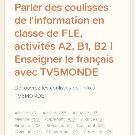
Parler des coulisses
de l'information en
classe de FLE,
activités A2, B1, B2 |
Enseigner le français
avec TV5MONDE
Découvrez les coulisses de l’info à
TV5MONDE !
Activite
40
Activité
835
Actualité
117
Alliance
159
Apprenant
498
Archives
2
Binômes
107
Bruxelles
61
Comment
35
Commun
101
Comprendre
29
Correction
78