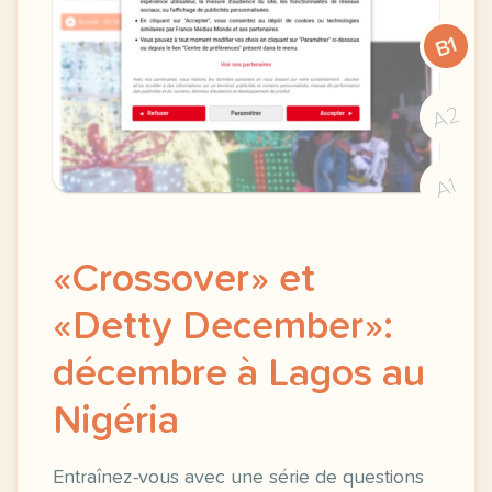
B1
A2
A1
«Crossover» et
«Detty December»:
décembre à Lagos au
Nigéria
Entraînez-vous avec une série de questions