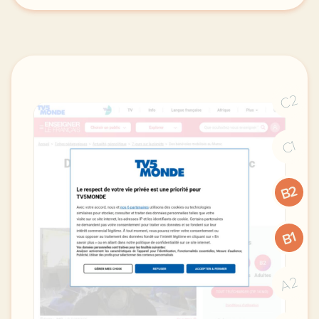
C2
C1
B2
B1
A2