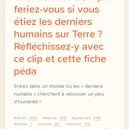
feriez-vous si vous
étiez les derniers
humains sur Terre ?
Réfléchissez-y avec
ce clip et cette fiche
péda
Entrez dans un monde où les « derniers
humains » cherchent à retrouver un peu
d’humanité !
Activité
835
Alliance
159
Apprenant
498
Armelle
1
Cavilam
90
Chanson
113