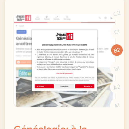
C2
C1
B2
B1
A2
A1