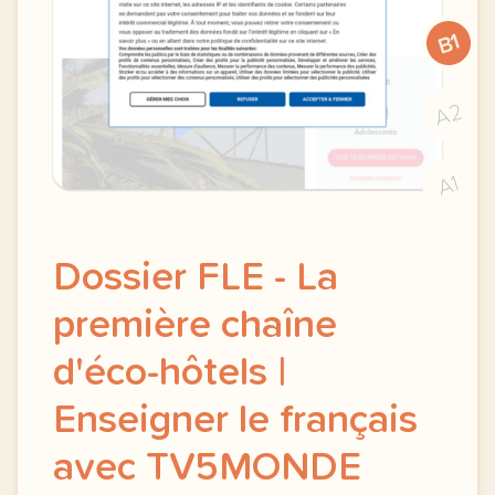
B1
A2
A1
Dossier FLE - La
première chaîne
d'éco-hôtels |
Enseigner le français
avec TV5MONDE