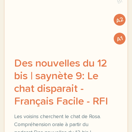
B1
A2
A1
Des nouvelles du 12
bis | saynète 9: Le
chat disparait -
Français Facile - RFI
Les voisins cherchent le chat de Rosa.
Compréhension orale à partir du