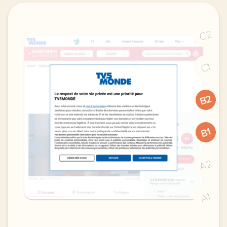
C2
C1
B2
B1
A2
A1