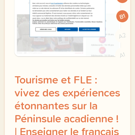
B1
A2
A1
Tourisme et FLE :
vivez des expériences
étonnantes sur la
Péninsule acadienne !
| Enseigner le français