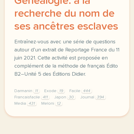
Généalogie: à la
recherche du nom de
ses ancêtres esclaves
Entraînez-vous avec une série de questions
autour d’un extrait de Reportage France du 11
juin 2021. Cette activité est proposée en
complément de la méthode de français Édito
B2–Unité 5 des Éditions Didier.
Darmanin
11
Exode
19
Facile
444
Francaisfacile
411
Japon
30
Journal
394
Media
431
Meloni
12
exercice b2 genealogie a la recherche du nom de ses