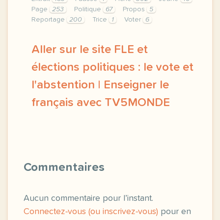
Page
253
Politique
67
Propos
5
Reportage
200
Trice
1
Voter
6
Aller sur le site FLE et
élections politiques : le vote et
l'abstention | Enseigner le
français avec TV5MONDE
le respect de votre vie privee est une priorite p
Commentaires
Aucun commentaire pour l’instant.
Connectez-vous (ou inscrivez-vous)
pour en