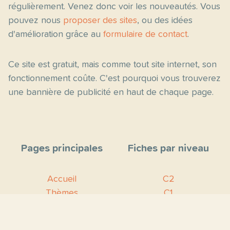
régulièrement. Venez donc voir les nouveautés. Vous
pouvez nous
proposer des sites
, ou des idées
d'amélioration grâce au
formulaire de contact
.
Ce site est gratuit, mais comme tout site internet, son
fonctionnement coûte. C'est pourquoi vous trouverez
une bannière de publicité en haut de chaque page.
Pages principales
Fiches par niveau
Accueil
C2
Thèmes
C1
Blog
B2
Proposer un site
B1