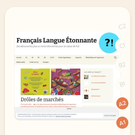
C2
C1
B2
B1
A2
A1